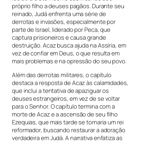
próprio filho a deuses pagãos. Durante seu
reinado, Judá enfrenta uma série de
derrotas e invasões, especialmente por
parte de Israel, liderado por Peca, que
captura prisioneiros e causa grande
destruição. Acaz busca ajuda na Assíria, em
vez de confiar em Deus, o que resulta em
mais problemas e na opressão do seu povo.
Além das derrotas militares, o capítulo
destaca a resposta de Acaz às calamidades,
que inclui a tentativa de apaziguar os
deuses estrangeiros, em vez de se voltar
para o Senhor. O capítulo termina com a
morte de Acaz e a ascensão de seu filho
Ezequias, que mais tarde se tornaria um rei
reformador, buscando restaurar a adoração
verdadeira em Judá. A narrativa enfatiza as