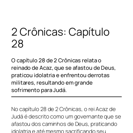
Pular
para
o
2 Crônicas: Capítulo
conteúdo
28
O capítulo 28 de 2 Crônicas relata o
reinado de Acaz, que se afastou de Deus,
praticou idolatria e enfrentou derrotas
militares, resultando em grande
sofrimento para Judá.
No capítulo 28 de 2 Crônicas, o rei Acaz de
Judá é descrito como um governante que se
afastou dos caminhos de Deus, praticando
idolatria e até mesmo sacrificando seu