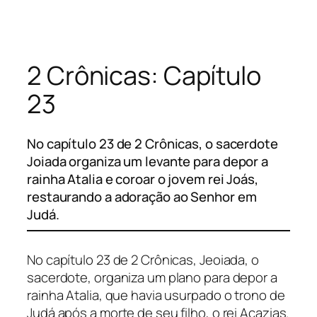
Pular
para
o
2 Crônicas: Capítulo
conteúdo
23
No capítulo 23 de 2 Crônicas, o sacerdote
Joiada organiza um levante para depor a
rainha Atalia e coroar o jovem rei Joás,
restaurando a adoração ao Senhor em
Judá.
No capítulo 23 de 2 Crônicas, Jeoiada, o
sacerdote, organiza um plano para depor a
rainha Atalia, que havia usurpado o trono de
Judá após a morte de seu filho, o rei Acazias.