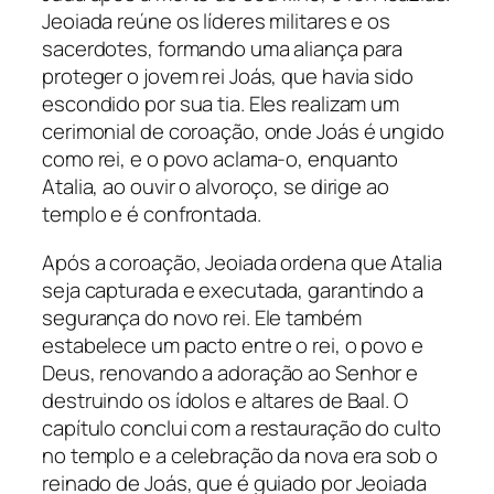
Jeoiada reúne os líderes militares e os
sacerdotes, formando uma aliança para
proteger o jovem rei Joás, que havia sido
escondido por sua tia. Eles realizam um
cerimonial de coroação, onde Joás é ungido
como rei, e o povo aclama-o, enquanto
Atalia, ao ouvir o alvoroço, se dirige ao
templo e é confrontada.
Após a coroação, Jeoiada ordena que Atalia
seja capturada e executada, garantindo a
segurança do novo rei. Ele também
estabelece um pacto entre o rei, o povo e
Deus, renovando a adoração ao Senhor e
destruindo os ídolos e altares de Baal. O
capítulo conclui com a restauração do culto
no templo e a celebração da nova era sob o
reinado de Joás, que é guiado por Jeoiada