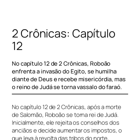
Pular
para
o
2 Crônicas: Capítulo
conteúdo
12
No capítulo 12 de 2 Crônicas, Roboão
enfrenta a invasão do Egito, se humilha
diante de Deus e recebe misericórdia, mas
o reino de Judá se torna vassalo do faraó.
No capítulo 12 de 2 Crônicas, após a morte
de Salomão, Roboão se torna rei de Judá.
Inicialmente, ele rejeita os conselhos dos
anciãos e decide aumentar os impostos, o
que leva à revolta das tribos do norte,