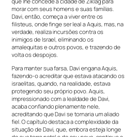
que lhe concede a cidade de Ziklag para
morar com seus homens e suas famílias.
Davi, então, começa a viver entre os
filisteus, onde finge ser leal a Aquis, mas, na
verdade, realiza incursões contra os
inimigos de Israel, eliminando os
amalequitas e outros povos, e trazendo de
volta os despojos.
Para manter sua farsa, Davi engana Aquis,
fazendo-o acreditar que estava atacando os
israelitas, quando, na realidade, estava
protegendo seu próprio povo. Aquis,
impressionado com a lealdade de Davi,
acaba confiando plenamente nele,
acreditando que Davi se tornaria um aliado
fiel. O capítulo destaca a complexidade da
situação de Davi, que, embora esteja longe
de sua terra natal e do seu povo, continua a