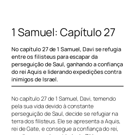
Pular
para
o
1 Samuel: Capítulo 27
conteúdo
No capítulo 27 de 1 Samuel, Davi se refugia
entre os filisteus para escapar da
perseguição de Saul, ganhando a confiança
do rei Aquis e liderando expedições contra
inimigos de Israel.
No capítulo 27 de 1 Samuel, Davi, temendo
pela sua vida devido à constante
perseguição de Saul, decide se refugiar na
terra dos filisteus. Ele se apresenta a Aquis,
rei de Gate, e consegue a confiança do rei,