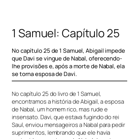
Pular
para
o
1 Samuel: Capítulo 25
conteúdo
No capítulo 25 de 1 Samuel, Abigail impede
que Davi se vingue de Nabal, oferecendo-
lhe provisões e, após a morte de Nabal, ela
se torna esposa de Davi.
No capítulo 25 do livro de 1 Samuel,
encontramos a história de Abigail, a esposa
de Nabal, um homem rico, mas rude e
insensato. Davi, que estava fugindo do rei
Saul, enviou mensageiros a Nabal para pedir
suprimentos, lembrando que ele havia