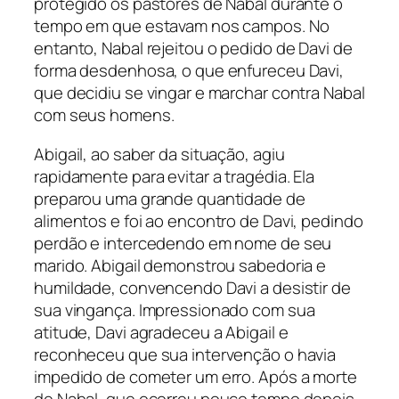
protegido os pastores de Nabal durante o
tempo em que estavam nos campos. No
entanto, Nabal rejeitou o pedido de Davi de
forma desdenhosa, o que enfureceu Davi,
que decidiu se vingar e marchar contra Nabal
com seus homens.
Abigail, ao saber da situação, agiu
rapidamente para evitar a tragédia. Ela
preparou uma grande quantidade de
alimentos e foi ao encontro de Davi, pedindo
perdão e intercedendo em nome de seu
marido. Abigail demonstrou sabedoria e
humildade, convencendo Davi a desistir de
sua vingança. Impressionado com sua
atitude, Davi agradeceu a Abigail e
reconheceu que sua intervenção o havia
impedido de cometer um erro. Após a morte
de Nabal, que ocorreu pouco tempo depois,