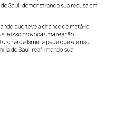
a de Saul, demonstrando sua recusa em
icando que teve a chance de matá-lo,
us, e isso provoca uma reação
uro rei de Israel e pede que ele não
ília de Saul, reafirmando sua