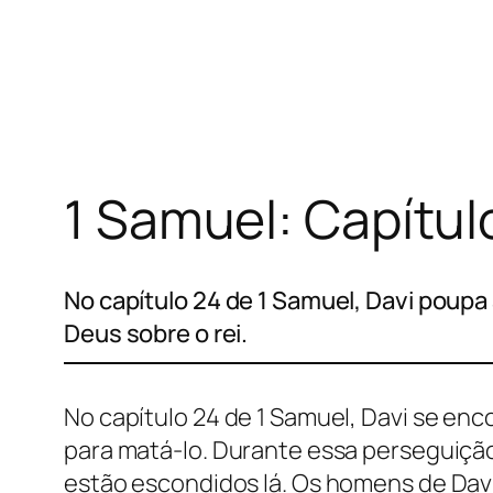
Pular
para
o
conteúdo
1 Samuel: Capítul
No capítulo 24 de 1 Samuel, Davi poupa
Deus sobre o rei.
No capítulo 24 de 1 Samuel, Davi se en
para matá-lo. Durante essa perseguiçã
estão escondidos lá. Os homens de Dav