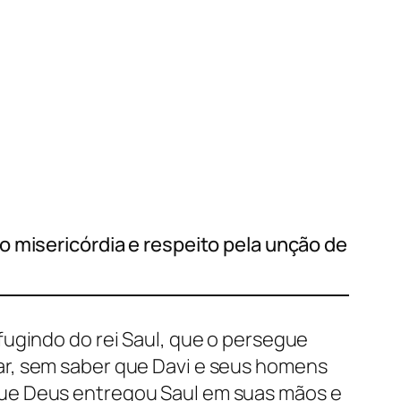
o misericórdia e respeito pela unção de
fugindo do rei Saul, que o persegue
ar, sem saber que Davi e seus homens
que Deus entregou Saul em suas mãos e