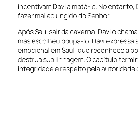
incentivam Davi a matá-lo. No entanto
fazer mal ao ungido do Senhor.
Após Saul sair da caverna, Davi o cham
mas escolheu poupá-lo. Davi expressa s
emocional em Saul, que reconhece a bond
destrua sua linhagem. O capítulo termi
integridade e respeito pela autoridade d