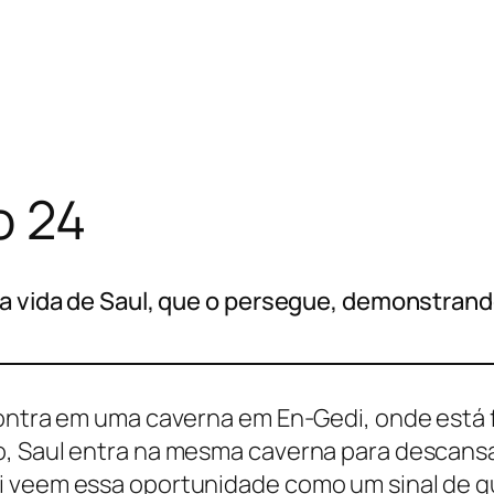
o 24
 a vida de Saul, que o persegue, demonstrand
contra em uma caverna em En-Gedi, onde está 
o, Saul entra na mesma caverna para descans
i veem essa oportunidade como um sinal de 