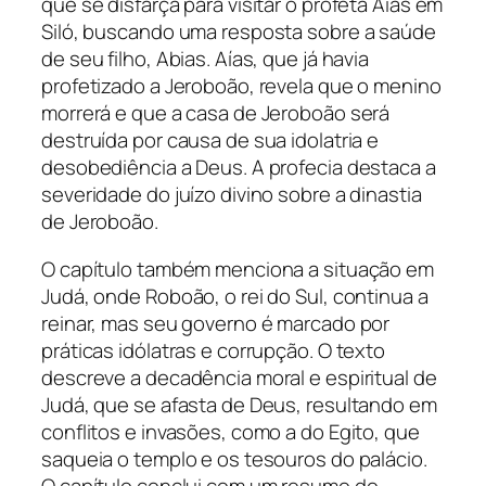
que se disfarça para visitar o profeta Aías em
Siló, buscando uma resposta sobre a saúde
de seu filho, Abias. Aías, que já havia
profetizado a Jeroboão, revela que o menino
morrerá e que a casa de Jeroboão será
destruída por causa de sua idolatria e
desobediência a Deus. A profecia destaca a
severidade do juízo divino sobre a dinastia
de Jeroboão.
O capítulo também menciona a situação em
Judá, onde Roboão, o rei do Sul, continua a
reinar, mas seu governo é marcado por
práticas idólatras e corrupção. O texto
descreve a decadência moral e espiritual de
Judá, que se afasta de Deus, resultando em
conflitos e invasões, como a do Egito, que
saqueia o templo e os tesouros do palácio.
O capítulo conclui com um resumo do