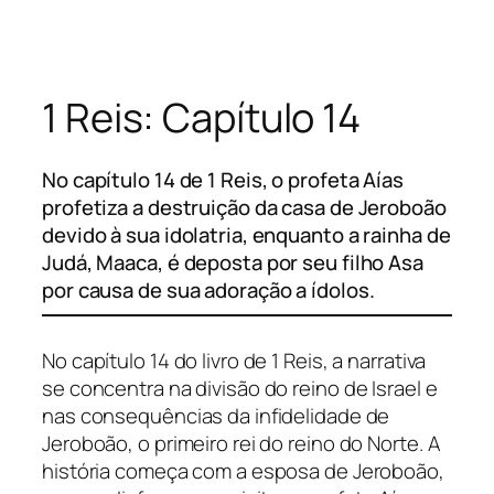
Pular
para
o
1 Reis: Capítulo 14
conteúdo
No capítulo 14 de 1 Reis, o profeta Aías
profetiza a destruição da casa de Jeroboão
devido à sua idolatria, enquanto a rainha de
Judá, Maaca, é deposta por seu filho Asa
por causa de sua adoração a ídolos.
No capítulo 14 do livro de 1 Reis, a narrativa
se concentra na divisão do reino de Israel e
nas consequências da infidelidade de
Jeroboão, o primeiro rei do reino do Norte. A
história começa com a esposa de Jeroboão,