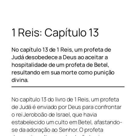
Pular
para
o
1 Reis: Capítulo 13
conteúdo
No capítulo 13 de 1 Reis, um profeta de
Judá desobedece a Deus ao aceitar a
hospitalidade de um profeta de Betel,
resultando em sua morte como punição
divina.
No capítulo 13 do livro de 1 Reis, um profeta
de Judá é enviado por Deus para confrontar
o rei Jeroboão de Israel, que havia
estabelecido um culto em Betel, afastando-
se da adoração ao Senhor. O profeta